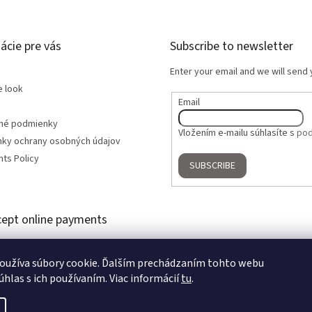
ácie pre vás
Subscribe to newsletter
Enter your email and we will send
e look
Email
né podmienky
Vložením e-mailu súhlasíte s
pod
ky ochrany osobných údajov
ts Policy
SUBSCRIBE
ept online payments
oužíva súbory cookie. Ďalším prechádzaním tohto webu
úhlas s ich používaním. Viac informácií
tu
.