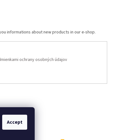
 you informations about new products in our e-shop.
mienkami ochrany osobných údajov
Accept