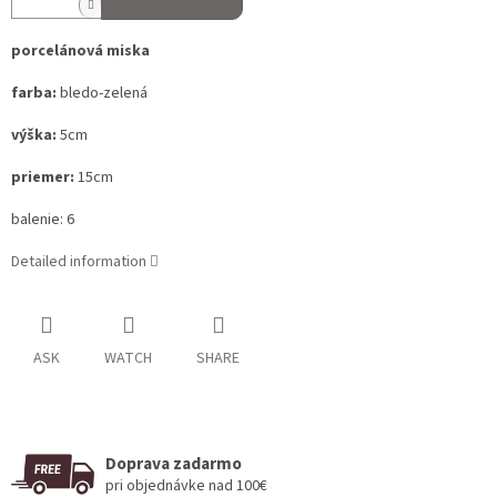
porcelánová miska
farba:
bledo-zelená
výška:
5cm
priemer:
15cm
balenie: 6
Detailed information
ASK
WATCH
SHARE
Doprava zadarmo
pri objednávke nad 100€