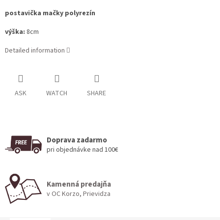
postavička mačky polyrezín
výška:
8cm
Detailed information
ASK
WATCH
SHARE
Doprava zadarmo
pri objednávke nad 100€
Kamenná predajňa
v OC Korzo, Prievidza