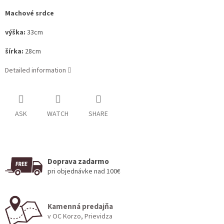
Machové srdce
výška:
33cm
šírka:
28cm
Detailed information
ASK
WATCH
SHARE
Doprava zadarmo
pri objednávke nad 100€
Kamenná predajňa
v OC Korzo, Prievidza