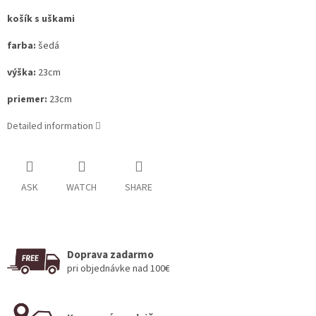
košík s uškami
farba:
šedá
výška:
23cm
priemer:
23cm
Detailed information
ASK
WATCH
SHARE
Doprava zadarmo
pri objednávke nad 100€