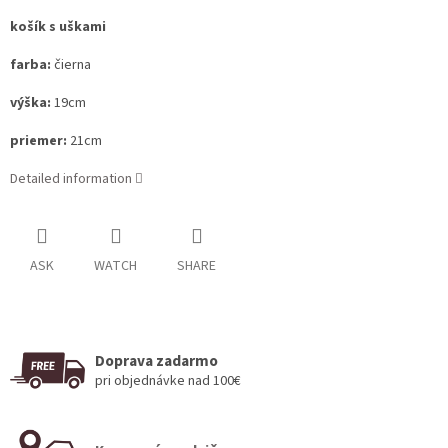
košík s uškami
farba:
čierna
výška:
19cm
priemer:
21cm
Detailed information
ASK
WATCH
SHARE
Doprava zadarmo
pri objednávke nad 100€