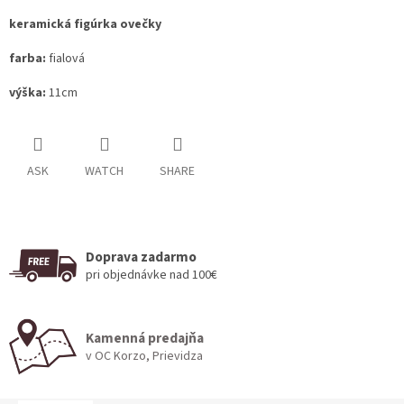
keramická figúrka ovečky
farba:
fialová
výška:
11cm
ASK
WATCH
SHARE
Doprava zadarmo
pri objednávke nad 100€
Kamenná predajňa
v OC Korzo, Prievidza