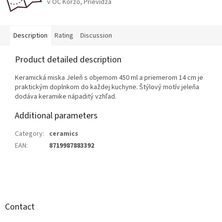
v OC Korzo, Prievidza
Description
Rating
Discussion
Product detailed description
Keramická miska Jeleň s objemom 450 ml a priemerom 14 cm je
praktickým doplnkom do každej kuchyne. Štýlový motív jeleňa
dodáva keramike nápaditý vzhľad.
Additional parameters
Category
:
ceramics
EAN
:
8719987883392
F
o
o
t
Contact
e