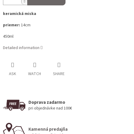
keramická miska
priemer:
14cm
450ml
Detailed information
ASK
WATCH
SHARE
Doprava zadarmo
pri objednávke nad 100€
Kamenná predajňa