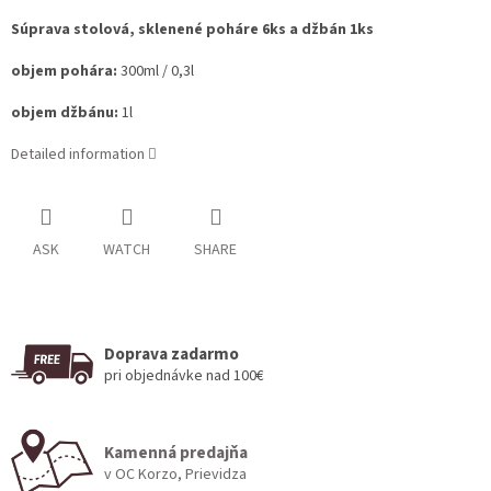
Súprava stolová, sklenené poháre 6ks a džbán 1ks
objem pohára:
300ml / 0,3l
objem džbánu:
1l
Detailed information
ASK
WATCH
SHARE
Doprava zadarmo
pri objednávke nad 100€
Kamenná predajňa
v OC Korzo, Prievidza