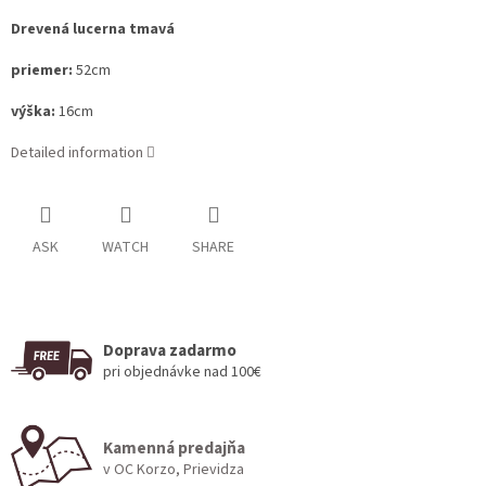
Drevená lucerna tmavá
priemer:
52cm
výška:
16cm
Detailed information
ASK
WATCH
SHARE
Doprava zadarmo
pri objednávke nad 100€
Kamenná predajňa
v OC Korzo, Prievidza