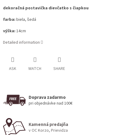
dekoračná postavička dievčatko s čiapkou
farba:
biela, šedá
výška:
14cm
Detailed information
ASK
WATCH
SHARE
Doprava zadarmo
pri objednávke nad 100€
Kamenná predajňa
v OC Korzo, Prievidza