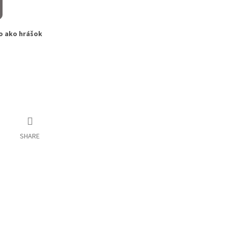
o ako hrášok
SHARE