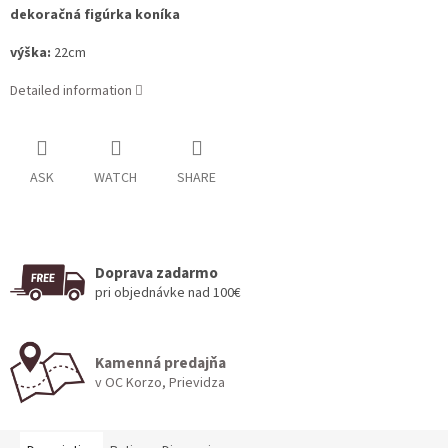
dekoračná figúrka koníka
výška:
22cm
Detailed information
ASK
WATCH
SHARE
Doprava zadarmo
pri objednávke nad 100€
Kamenná predajňa
v OC Korzo, Prievidza