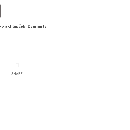
o a chlapček, 2 varianty
SHARE