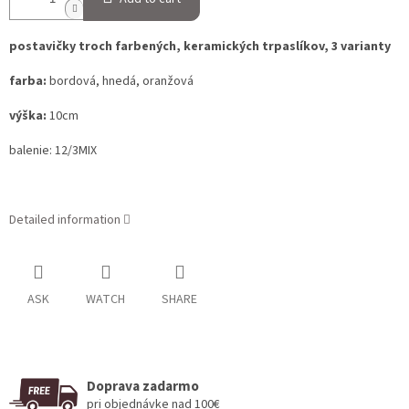
postavičky troch farbených, keramických trpaslíkov, 3 varianty
farba:
bordová, hnedá, oranžová
výška:
10cm
balenie: 12/3MIX
Detailed information
ASK
WATCH
SHARE
Doprava zadarmo
pri objednávke nad 100€