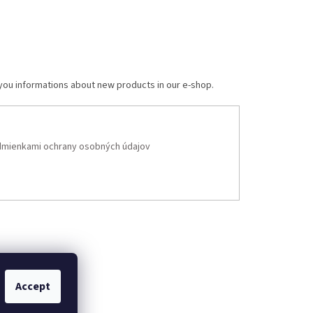
 you informations about new products in our e-shop.
mienkami ochrany osobných údajov
Accept