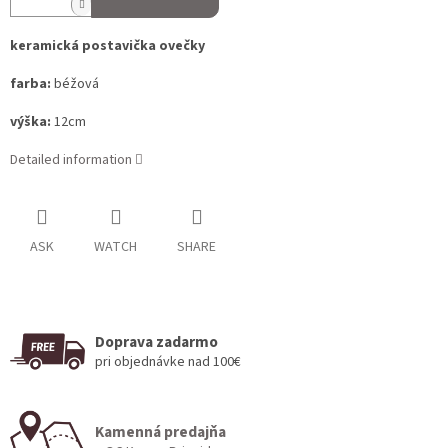
keramická postavička ovečky
farba:
béžová
výška:
12cm
Detailed information
ASK
WATCH
SHARE
Doprava zadarmo
pri objednávke nad 100€
Kamenná predajňa