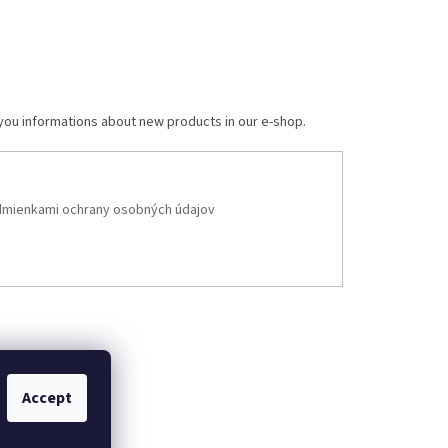
 you informations about new products in our e-shop.
mienkami ochrany osobných údajov
Accept