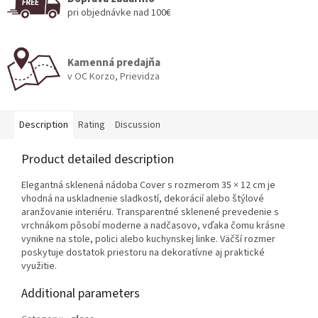
pri objednávke nad 100€
Kamenná predajňa
v OC Korzo, Prievidza
Description
Rating
Discussion
Product detailed description
Elegantná sklenená nádoba Cover s rozmerom 35 × 12 cm je
vhodná na uskladnenie sladkostí, dekorácií alebo štýlové
aranžovanie interiéru. Transparentné sklenené prevedenie s
vrchnákom pôsobí moderne a nadčasovo, vďaka čomu krásne
vynikne na stole, polici alebo kuchynskej linke. Väčší rozmer
poskytuje dostatok priestoru na dekoratívne aj praktické
využitie.
Additional parameters