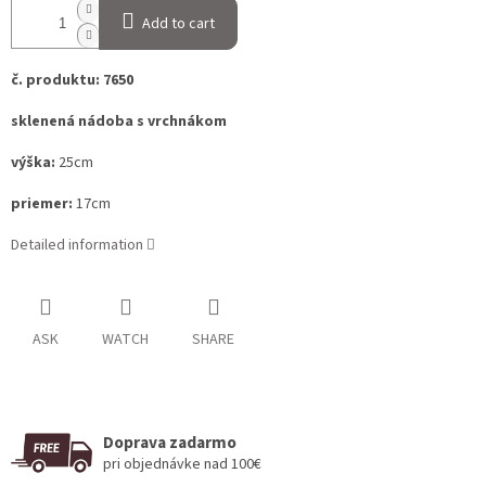
Add to cart
č. produktu: 7650
sklenená nádoba s vrchnákom
výška:
25cm
priemer:
17cm
Detailed information
ASK
WATCH
SHARE
Doprava zadarmo
pri objednávke nad 100€