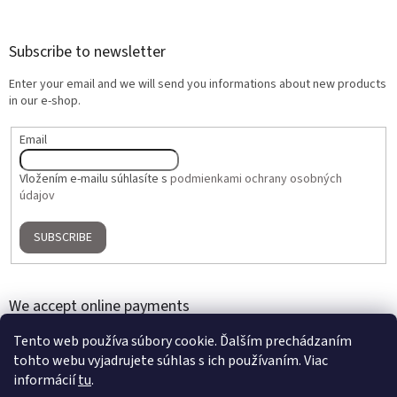
Subscribe to newsletter
Enter your email and we will send you informations about new products
in our e-shop.
Email
Vložením e-mailu súhlasíte s
podmienkami ochrany osobných
údajov
SUBSCRIBE
We accept online payments
Tento web používa súbory cookie. Ďalším prechádzaním
tohto webu vyjadrujete súhlas s ich používaním. Viac
informácií
tu
.