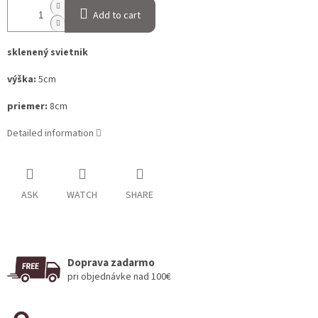
Add to cart
sklenený svietnik
výška:
5cm
priemer:
8cm
Detailed information
ASK
WATCH
SHARE
Doprava zadarmo
pri objednávke nad 100€