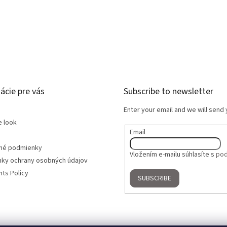
ácie pre vás
Subscribe to newsletter
Enter your email and we will send
e look
Email
né podmienky
Vložením e-mailu súhlasíte s
pod
ky ochrany osobných údajov
ts Policy
SUBSCRIBE