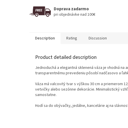
Doprava zadarmo
pri objednávke nad 100€
Description
Rating
Discussion
Product detailed description
Jednoduchá a elegantná sklenená váza je vhodná na a
transparentnému prevedeniu pôsobí nadčasovo a ľahko
Váza má valcovitý tvar s výškou 30 cm a priemerom 12
vetvičky alebo sezónne dekorácie. Minimalistický vzh
samostatne.
Hodí sa do obývačky, jedálne, kancelárie aj na slávnos
F