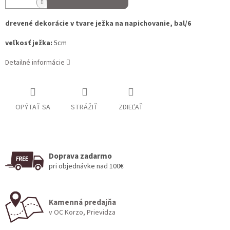
drevené dekorácie v tvare ježka na napichovanie, bal/6
veľkosť ježka:
5cm
Detailné informácie
OPÝTAŤ SA
STRÁŽIŤ
ZDIEĽAŤ
Doprava zadarmo
pri objednávke nad 100€
Kamenná predajňa
v OC Korzo, Prievidza