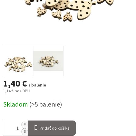
1,40 €
/ balenie
1,14 € bez DPH
Jednotková
Skladom
(>5 balenie)
cena:
Pridať do košíka