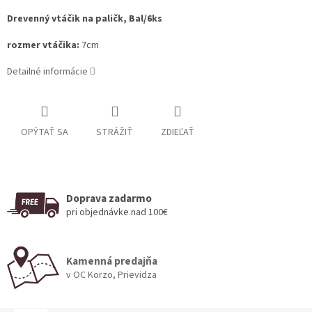
Drevenný vtáčik na paličk, Bal/6ks
rozmer vtáčika:
7cm
Detailné informácie
OPÝTAŤ SA
STRÁŽIŤ
ZDIEĽAŤ
Doprava zadarmo
pri objednávke nad 100€
Kamenná predajňa
v OC Korzo, Prievidza