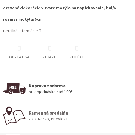
drevené dekorácie v tvare motýľa na napichovanie, bal/6
rozmer motýľa:
5cm
Detailné informácie
OPÝTAŤ SA
STRÁŽIŤ
ZDIEĽAŤ
Doprava zadarmo
pri objednávke nad 100€
Kamenná predajňa
v OC Korzo, Prievidza