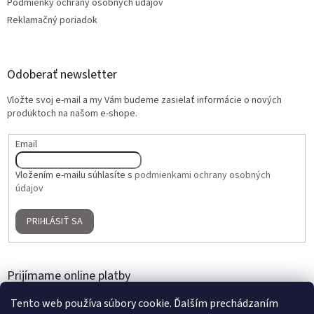
Podmienky ochrany osobných údajov
Reklamačný poriadok
Odoberať newsletter
Vložte svoj e-mail a my Vám budeme zasielať informácie o nových
produktoch na našom e-shope.
Email
Vložením e-mailu súhlasíte s
podmienkami ochrany osobných
údajov
PRIHLÁSIŤ SA
Prijímame online platby
Tento web používa súbory cookie. Ďalším prechádzaním