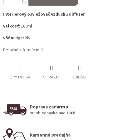
Interierový osviežovač vzduchu diffuser
veľkosť:
100ml
vôňa:
tiger lily
Detailné informácie
OPÝTAŤ SA
STRÁŽIŤ
ZDIEĽAŤ
Doprava zadarmo
pri objednávke nad 100€
Kamenná predajňa