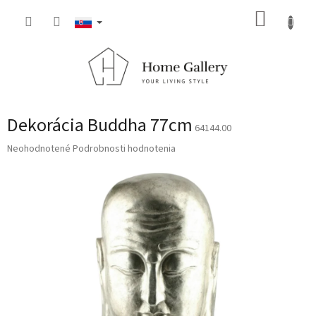
Prejsť
NÁKUP
na
obsah
KOŠÍK
Dekorácia Buddha 77cm
64144.00
Priemerné
Neohodnotené
Podrobnosti hodnotenia
hodnotenie
produktu
je
0,0
z
5
hviezdičiek.