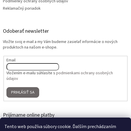
Podmienky ochrany osobných údajov
Reklamačný poriadok
Odoberať newsletter
Vložte svoj e-mail a my Vám budeme zasielať informácie o nových
produktoch na našom e-shope.
Email
Vložením e-mailu súhlasíte s
podmienkami ochrany osobných
údajov
PRIHLÁSIŤ SA
Prijímame online platby
Tento web používa súbory cookie. Ďalším prechádzaním