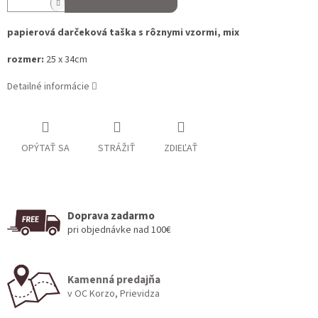
papierová darčeková taška s rôznymi vzormi, mix
rozmer:
25 x 34cm
Detailné informácie
OPÝTAŤ SA
STRÁŽIŤ
ZDIEĽAŤ
Doprava zadarmo
pri objednávke nad 100€
Kamenná predajňa
v OC Korzo, Prievidza