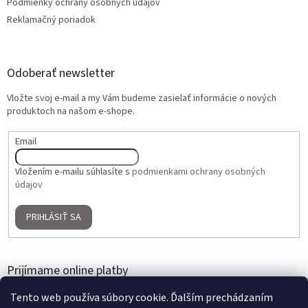
Podmienky ochrany osobných údajov
Reklamačný poriadok
Odoberať newsletter
Vložte svoj e-mail a my Vám budeme zasielať informácie o nových
produktoch na našom e-shope.
Email
Vložením e-mailu súhlasíte s
podmienkami ochrany osobných
údajov
PRIHLÁSIŤ SA
Prijímame online platby
Tento web používa súbory cookie. Ďalším prechádzaním