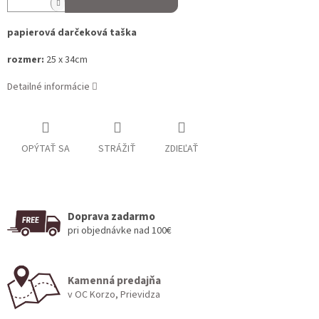
papierová darčeková taška
rozmer:
25 x 34cm
Detailné informácie
OPÝTAŤ SA
STRÁŽIŤ
ZDIEĽAŤ
Doprava zadarmo
pri objednávke nad 100€
Kamenná predajňa
v OC Korzo, Prievidza