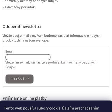
Podmienky ochrany osobných údajov
Reklamačný poriadok
Odoberať newsletter
Vložte svoj e-mail a my Vám budeme zasielať informácie o nových
produktoch na našom e-shope.
Email
Vložením e-mailu súhlasíte s
podmienkami ochrany osobných
údajov
PRIHLÁSIŤ SA
Prijímame online platby
Tento web používa súbory cookie. Ďalším prechádzaním