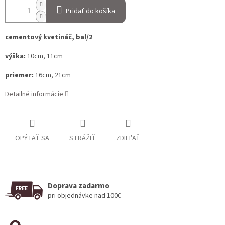
Pridať do košíka
cementový kvetináč, bal/2
výška:
10cm, 11cm
priemer:
16cm, 21cm
Detailné informácie
OPÝTAŤ SA
STRÁŽIŤ
ZDIEĽAŤ
Doprava zadarmo
pri objednávke nad 100€