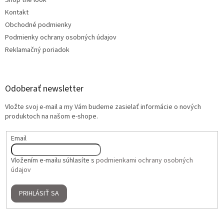
Shop the look
Kontakt
Obchodné podmienky
Podmienky ochrany osobných údajov
Reklamačný poriadok
Odoberať newsletter
Vložte svoj e-mail a my Vám budeme zasielať informácie o nových
produktoch na našom e-shope.
Email
Vložením e-mailu súhlasíte s
podmienkami ochrany osobných
údajov
PRIHLÁSIŤ SA