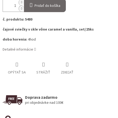
Pridať do košíka
č. produktu: 5480
čajové sviečky v skle vône caramel a vanilla, set/25ks
doba horenia:
4hod
Detailné informácie
OPÝTAŤ SA
STRÁŽIŤ
ZDIEĽAŤ
Doprava zadarmo
pri objednávke nad 100€