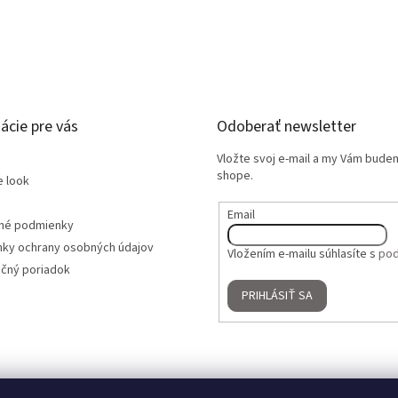
ácie pre vás
Odoberať newsletter
Vložte svoj e-mail a my Vám bude
shope.
e look
Email
né podmienky
ky ochrany osobných údajov
Vložením e-mailu súhlasíte s
pod
čný poriadok
PRIHLÁSIŤ SA