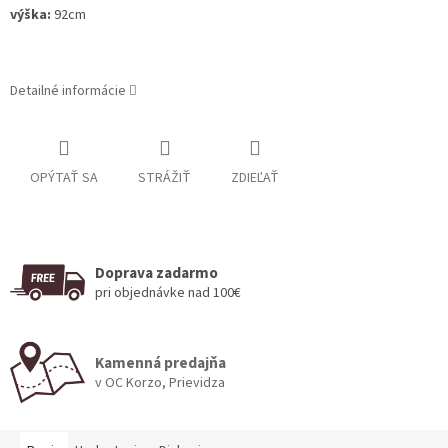
výška:
92cm
Detailné informácie
OPÝTAŤ SA
STRÁŽIŤ
ZDIEĽAŤ
Doprava zadarmo
pri objednávke nad 100€
Kamenná predajňa
v OC Korzo, Prievidza