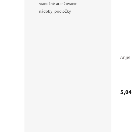
vianočné aranžovanie
nádoby, podložky
Anjel
5,04