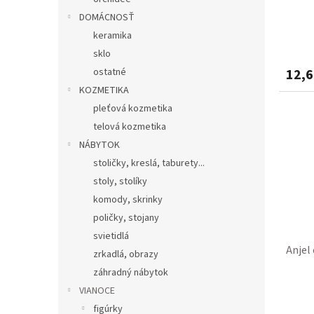
DOMÁCNOSŤ
keramika
sklo
ostatné
12,6
KOZMETIKA
pleťová kozmetika
telová kozmetika
NÁBYTOK
stoličky, kreslá, taburety...
stoly, stolíky
komody, skrinky
poličky, stojany
svietidlá
Anjel
zrkadlá, obrazy
záhradný nábytok
VIANOCE
figúrky