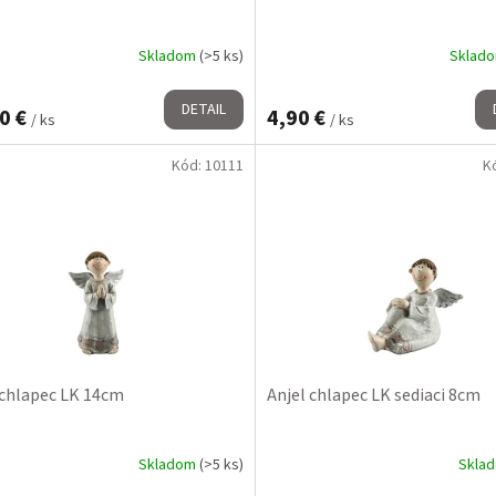
Skladom
(>5 ks)
Sklad
DETAIL
0 €
4,90 €
/ ks
/ ks
Kód:
10111
K
 chlapec LK 14cm
Anjel chlapec LK sediaci 8cm
Skladom
(>5 ks)
Skla