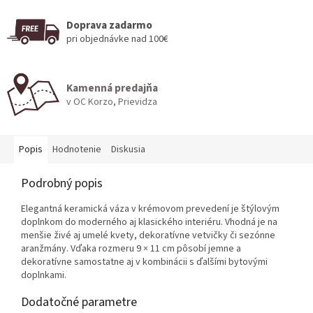
Doprava zadarmo
pri objednávke nad 100€
Kamenná predajňa
v OC Korzo, Prievidza
Popis
Hodnotenie
Diskusia
Podrobný popis
Elegantná keramická váza v krémovom prevedení je štýlovým
doplnkom do moderného aj klasického interiéru. Vhodná je na
menšie živé aj umelé kvety, dekoratívne vetvičky či sezónne
aranžmány. Vďaka rozmeru 9 × 11 cm pôsobí jemne a
dekoratívne samostatne aj v kombinácii s ďalšími bytovými
doplnkami.
Dodatočné parametre