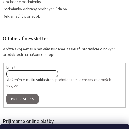
Obchodné podmienky
Podmienky ochrany osobných údajov
Reklamačný poriadok
Odoberať newsletter
Vložte svoj e-mail a my Vám budeme zasielať informácie o nových
produktoch na našom e-shope.
Email
Vložením e-mailu súhlasíte s
podmienkami ochrany osobných
údajov
PRIHLÁSIŤ SA
Prijímame online platby