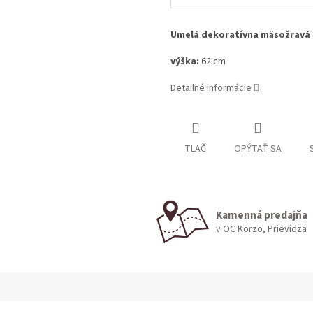
Umelá dekoratívna mäsožravá 
výška:
62 cm
Detailné informácie
TLAČ
OPÝTAŤ SA
Kamenná predajňa
v OC Korzo, Prievidza