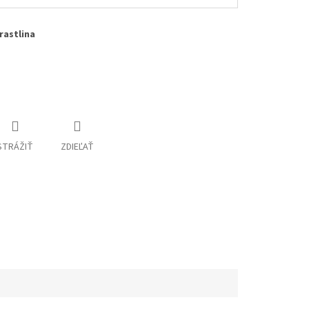
rastlina
STRÁŽIŤ
ZDIEĽAŤ