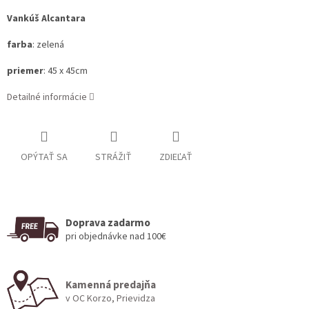
Vankúš Alcantara
farba
: zelená
priemer
: 45 x 45cm
Detailné informácie
OPÝTAŤ SA
STRÁŽIŤ
ZDIEĽAŤ
Doprava zadarmo
pri objednávke nad 100€
Kamenná predajňa
v OC Korzo, Prievidza