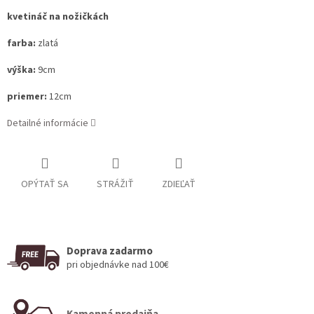
kvetináč na nožičkách
farba:
zlatá
výška:
9cm
priemer:
12cm
Detailné informácie
OPÝTAŤ SA
STRÁŽIŤ
ZDIEĽAŤ
Doprava zadarmo
pri objednávke nad 100€
Kamenná predajňa