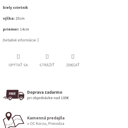
biely svietnik
výška:
25cm
priemer:
14cm
Detailné informácie
OPÝTAŤ SA
STRÁŽIŤ
ZDIEĽAŤ
Doprava zadarmo
pri objednávke nad 100€
Kamenná predajňa
v OC Korzo, Prievidza