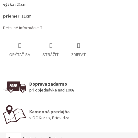
výška:
21cm
priemer:
11cm
Detailné informácie
OPÝTAŤ SA
STRÁŽIŤ
ZDIEĽAŤ
Doprava zadarmo
pri objednávke nad 100€
Kamenná predajňa
v OC Korzo, Prievidza