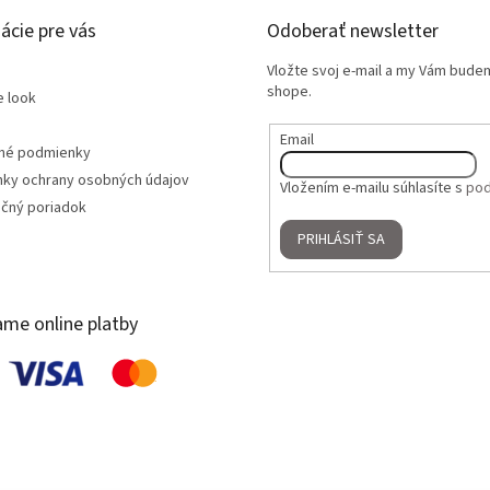
ácie pre vás
Odoberať newsletter
Vložte svoj e-mail a my Vám bude
shope.
e look
Email
né podmienky
ky ochrany osobných údajov
Vložením e-mailu súhlasíte s
pod
čný poriadok
PRIHLÁSIŤ SA
ame online platby