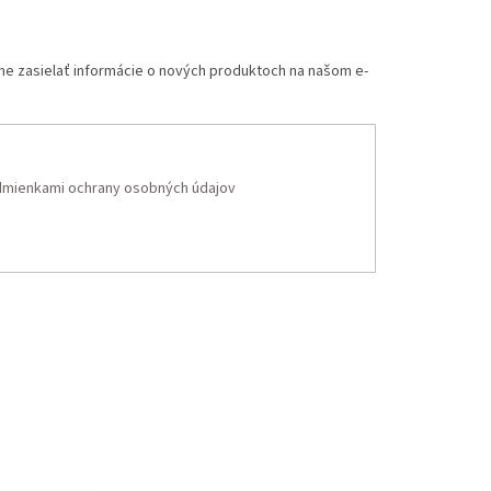
me zasielať informácie o nových produktoch na našom e-
mienkami ochrany osobných údajov