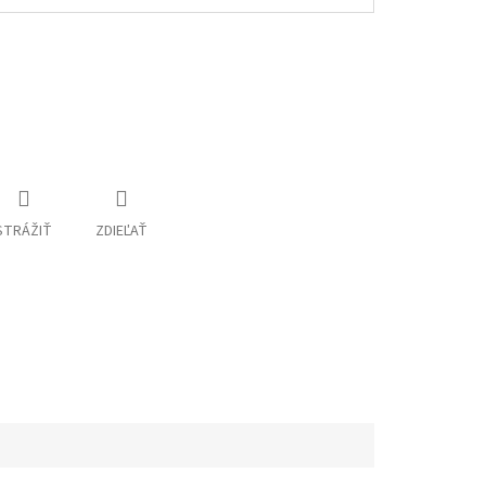
STRÁŽIŤ
ZDIEĽAŤ