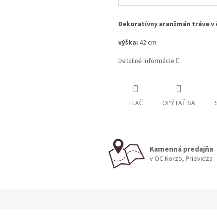
Dekoratívny aranžmán tráva v 
výška:
42 cm
Detailné informácie
TLAČ
OPÝTAŤ SA
Kamenná predajňa
v OC Korzo, Prievidza