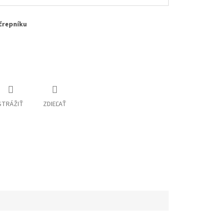
črepníku
STRÁŽIŤ
ZDIEĽAŤ