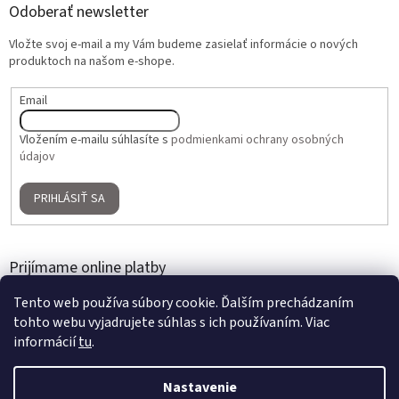
Odoberať newsletter
Vložte svoj e-mail a my Vám budeme zasielať informácie o nových
produktoch na našom e-shope.
Email
Vložením e-mailu súhlasíte s
podmienkami ochrany osobných
údajov
PRIHLÁSIŤ SA
Prijímame online platby
Tento web používa súbory cookie. Ďalším prechádzaním
tohto webu vyjadrujete súhlas s ich používaním. Viac
informácií
tu
.
Nastavenie
Vytvoril Shoptet