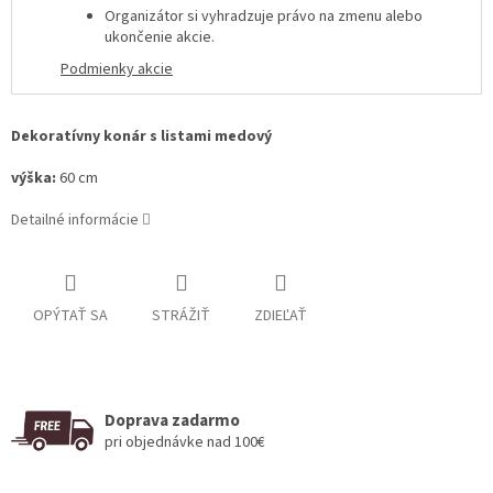
Organizátor si vyhradzuje právo na zmenu alebo
ukončenie akcie
.
Podmienky akcie
Dekoratívny konár s listami medový
výška:
60 cm
Detailné informácie
OPÝTAŤ SA
STRÁŽIŤ
ZDIEĽAŤ
Doprava zadarmo
pri objednávke nad 100€