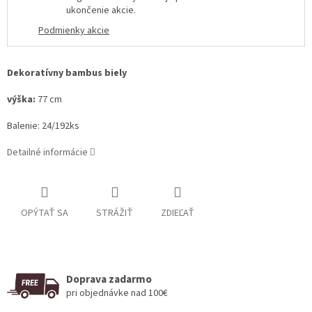
ukončenie akcie
.
Podmienky akcie
Dekoratívny bambus biely
výška:
77 cm
Balenie: 24/192ks
Detailné informácie
OPÝTAŤ SA
STRÁŽIŤ
ZDIEĽAŤ
Doprava zadarmo
pri objednávke nad 100€