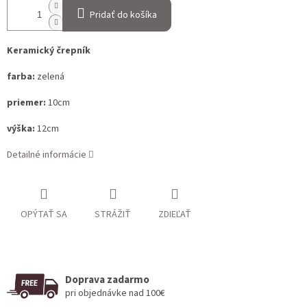
Pridať do košíka
Keramický črepník
farba:
zelená
priemer:
10cm
výška:
12cm
Detailné informácie
OPÝTAŤ SA
STRÁŽIŤ
ZDIEĽAŤ
Doprava zadarmo
pri objednávke nad 100€