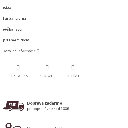
váza
farba:
čierna
výška:
23cm
priemer:
20cm
Detailné informácie
OPÝTAŤ SA
STRÁŽIŤ
ZDIEĽAŤ
Doprava zadarmo
pri objednávke nad 100€