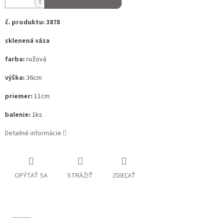
č. produktu: 3878
sklenená váza
farba:
ružová
výška:
36cm
priemer:
11cm
balenie:
1ks
Detailné informácie
OPÝTAŤ SA
STRÁŽIŤ
ZDIEĽAŤ