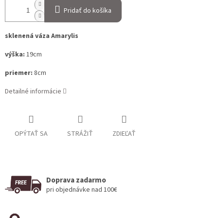
Pridať do košíka
sklenená váza Amarylis
výška:
19cm
priemer:
8cm
Detailné informácie
OPÝTAŤ SA
STRÁŽIŤ
ZDIEĽAŤ
Doprava zadarmo
pri objednávke nad 100€